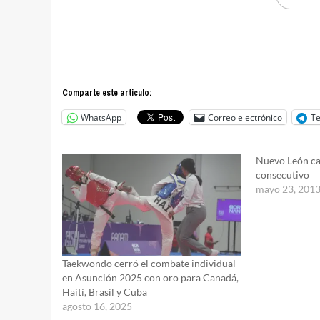
Comparte este articulo:
WhatsApp
Correo electrónico
T
Nuevo León c
consecutivo
mayo 23, 201
Taekwondo cerró el combate individual
en Asunción 2025 con oro para Canadá,
Haití, Brasil y Cuba
agosto 16, 2025