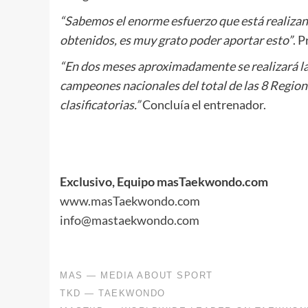
“Sabemos el enorme esfuerzo que está realizan
obtenidos, es muy grato poder aportar esto”
. 
“En dos meses aproximadamente se realizará la
campeones nacionales del total de las 8 Region
clasificatorias.”
Concluía el entrenador.
.
.
.
Exclusivo, Equipo masTaekwondo.com
www.masTaekwondo.com
info@mastaekwondo.com