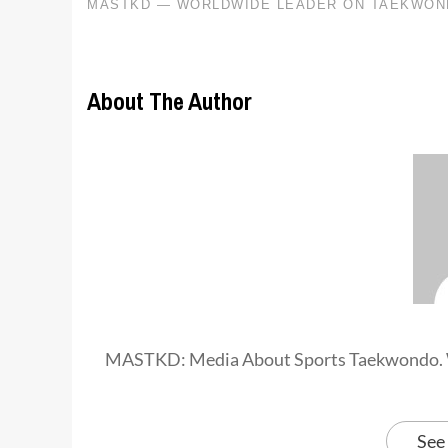
About The Author
MASTKD: Media About Sports Taekwondo. 
See