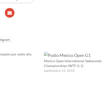
elegram
ampeón por sexto año
Mexico Open International Taekwondo
3
Championships (WTF G-1)
septiembre 13, 2014