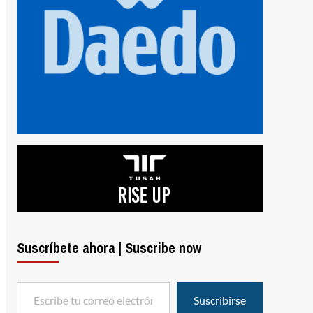
Suscríbete ahora | Suscribe now
Escribe tu correo electrónico…
Suscribirse