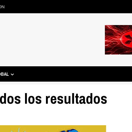
ON
OBAL
odos los resultados