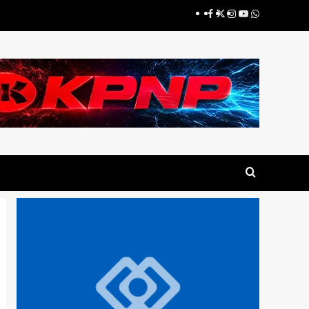
Facebook
X
Instagram
YouTube
Whatsapp