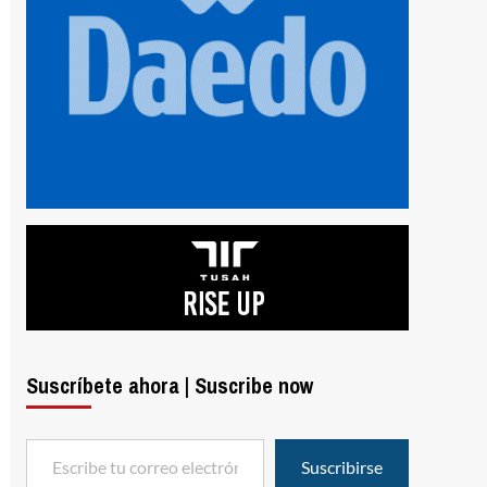
Suscríbete ahora | Suscribe now
Escribe tu correo electrónico…
Suscribirse