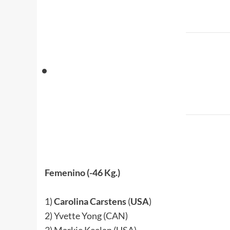
.
Femenino (-46 Kg.)
.
1)
Carolina Carstens
(
USA
)
2) Yvette Yong (CAN)