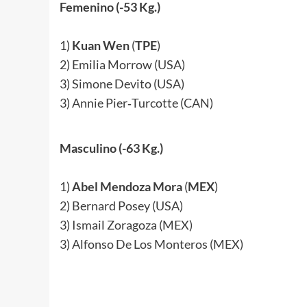
Femenino (-53 Kg.)
.
1)
Kuan Wen
(
TPE
)
2) Emilia Morrow (USA)
3) Simone Devito (USA)
3) Annie Pier‐Turcotte (CAN)
.
Masculino (-63 Kg.)
.
1)
Abel Mendoza Mora
(
MEX
)
2) Bernard Posey (USA)
3) Ismail Zoragoza (MEX)
3) Alfonso De Los Monteros (MEX)
.