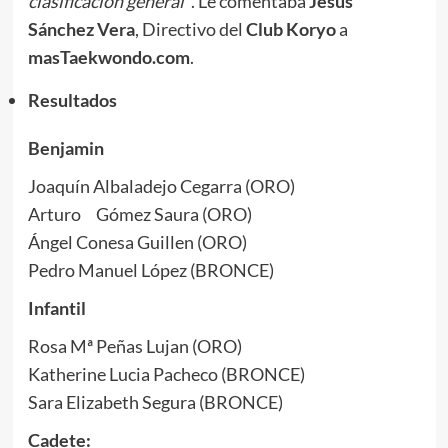
clasificación general”
. Le comentaba
Jesús
Sánchez Vera
, Directivo del
Club Koryo
a
masTaekwondo.com
.
Resultados
Benjamin
Joaquín Albaladejo Cegarra (ORO)
Arturo Gómez Saura (ORO)
Ángel Conesa Guillen (ORO)
Pedro Manuel López (BRONCE)
Infantil
Rosa Mª Peñas Lujan (ORO)
Katherine Lucia Pacheco (BRONCE)
Sara Elizabeth Segura (BRONCE)
Cadete: