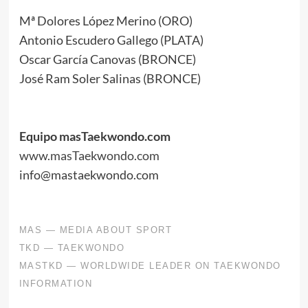
Mª Dolores López Merino (ORO)
Antonio Escudero Gallego (PLATA)
Oscar García Canovas (BRONCE)
José Ram Soler Salinas (BRONCE)
.
.
Equipo masTaekwondo.com
www.masTaekwondo.com
info@mastaekwondo.com