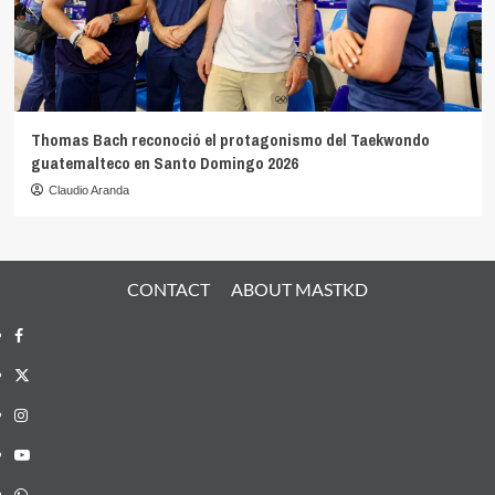
Thomas Bach reconoció el protagonismo del Taekwondo
guatemalteco en Santo Domingo 2026
Claudio Aranda
CONTACT
ABOUT MASTKD
Facebook
X
Instagram
YouTube
Whatsapp