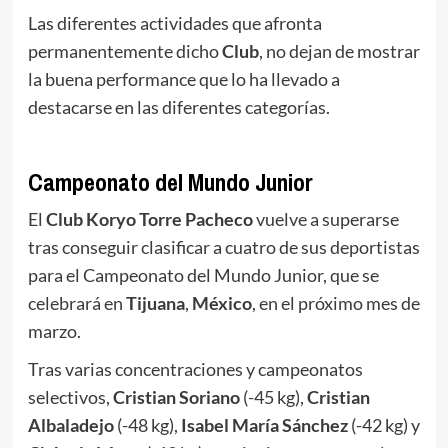
Las diferentes actividades que afronta
permanentemente dicho
Club
, no dejan de mostrar
la buena performance que lo ha llevado a
destacarse en las diferentes categorías.
.
Campeonato del Mundo Junior
El
Club Koryo Torre Pacheco
vuelve a superarse
tras conseguir clasificar a cuatro de sus deportistas
para el Campeonato del Mundo Junior, que se
celebrará en
Tijuana
,
México
, en el próximo mes de
marzo.
Tras varias concentraciones y campeonatos
selectivos,
Cristian Soriano
(-45 kg),
Cristian
Albaladejo
(-48 kg),
Isabel María Sánchez
(-42 kg) y