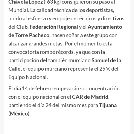
Chávela López
(-63 kg) consiguieron su paso al
Mundial. La calidad técnica de los deportistas,
unido al esfuerzo y empuje de técnicos y directivos
del
Club
,
Federación Regional
y el
Ayuntamiento
de Torre Pacheco,
hacen soñar a este grupo con
alcanzar grandes metas. Por el momento esta
convocatoria rompe récords, ya que con la
participación del también murciano
Samuel de la
Calle,
el equipo murciano representa el 25 % del
Equipo Nacional.
El día 14 de febrero empezarán su concentración
con el equipo nacional en el
CAR de Madrid
,
partiendo el día 24 del mismo mes para
Tijuana
(
México
).
.