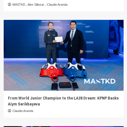
MASTKD
,
Alex Siliezar
,
Claudio Aranda
From World Junior Champion to the LA28 Dream: KPNP Backs
Aiym Serikbayeva
Claudio Aranda