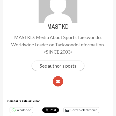
MASTKD
MASTKD: Media About Sports Taekwondo.
Worldwide Leader on Taekwondo Information.
«SINCE 2003»
See author's posts
Comparte este articulo:
WhatsApp
Correo electrónico