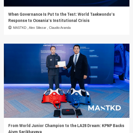
When Governance Is Put to the Test: World Taekwondo’s
Response to Oceania’s Institutional Crisis
MASTKD
,
Alex Siliezar
,
Claudio Aranda
From World Junior Champion to the LA28 Dream: KPNP Backs
Aiym Serikbayeva