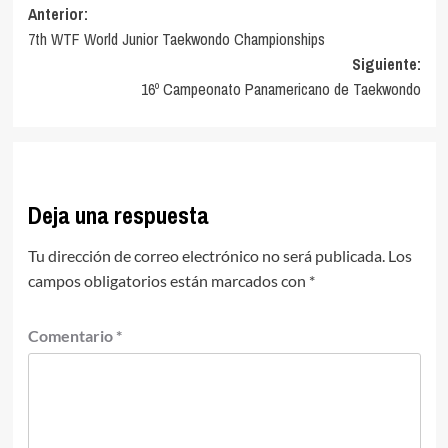
Navegación
Anterior:
7th WTF World Junior Taekwondo Championships
de
Siguiente:
entradas
16º Campeonato Panamericano de Taekwondo
Deja una respuesta
Tu dirección de correo electrónico no será publicada.
Los
campos obligatorios están marcados con
*
Comentario
*