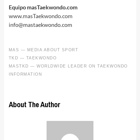
Equipo masTaekwondo.com
www.masTaekwondo.com
info@mastaekwondo.com
About The Author