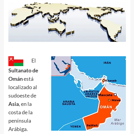
.
El
Sultanato de
Omán
está
localizado al
sudoeste de
Asia
, en la
costa de la
península
Arábiga.