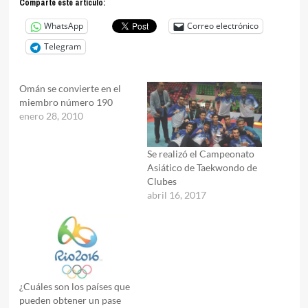
Comparte este articulo:
WhatsApp
Correo electrónico
Telegram
Omán se convierte en el
miembro número 190
enero 28, 2010
Se realizó el Campeonato
Asiático de Taekwondo de
Clubes
abril 16, 2017
¿Cuáles son los países que
pueden obtener un pase