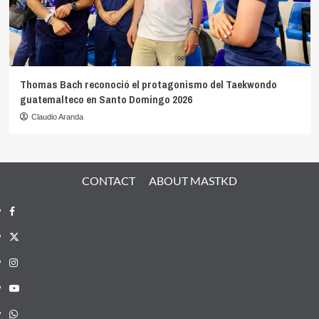
Thomas Bach reconoció el protagonismo del Taekwondo
guatemalteco en Santo Domingo 2026
Claudio Aranda
CONTACT
ABOUT MASTKD
Facebook
X
Instagram
YouTube
Whatsapp