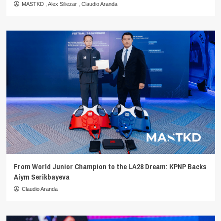
MASTKD
,
Alex Siliezar
,
Claudio Aranda
From World Junior Champion to the LA28 Dream: KPNP Backs
Aiym Serikbayeva
Claudio Aranda