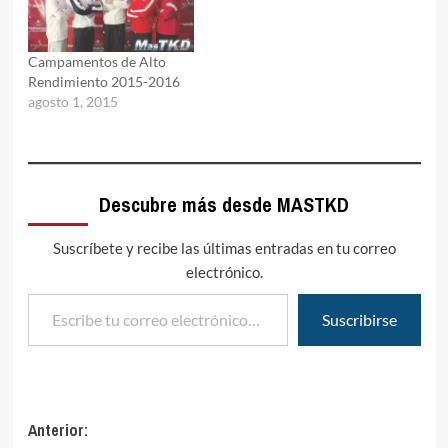
Campamentos de Alto
Rendimiento 2015-2016
agosto 1, 2015
Descubre más desde MASTKD
Suscríbete y recibe las últimas entradas en tu correo
electrónico.
Escribe tu correo electrónico…
Suscribirse
Navegación
Anterior: