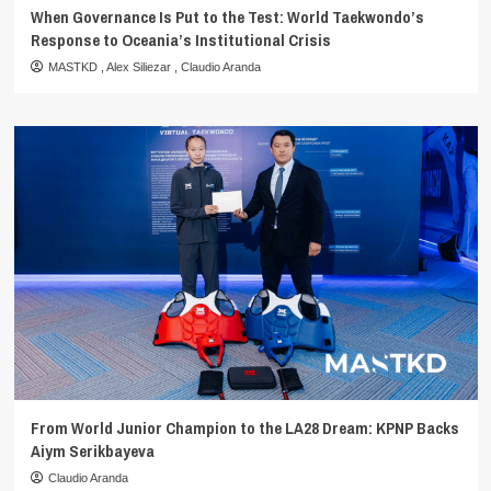
When Governance Is Put to the Test: World Taekwondo’s
Response to Oceania’s Institutional Crisis
MASTKD
,
Alex Siliezar
,
Claudio Aranda
From World Junior Champion to the LA28 Dream: KPNP Backs
Aiym Serikbayeva
Claudio Aranda