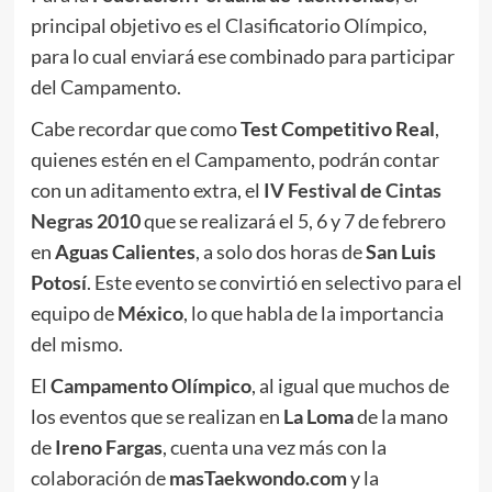
principal objetivo es el Clasificatorio Olímpico,
para lo cual enviará ese combinado para participar
del Campamento.
Cabe recordar que como
Test Competitivo Real
,
quienes estén en el Campamento, podrán contar
con un aditamento extra, el
IV Festival de Cintas
Negras 2010
que se realizará el 5, 6 y 7 de febrero
en
Aguas Calientes
, a solo dos horas de
San Luis
Potosí
. Este evento se convirtió en selectivo para el
equipo de
México
, lo que habla de la importancia
del mismo.
El
Campamento Olímpico
, al igual que muchos de
los eventos que se realizan en
La Loma
de la mano
de
Ireno Fargas
, cuenta una vez más con la
colaboración de
masTaekwondo.com
y la