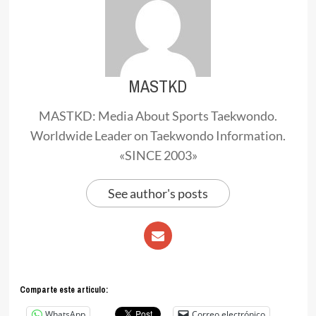
MASTKD
MASTKD: Media About Sports Taekwondo.
Worldwide Leader on Taekwondo Information.
«SINCE 2003»
See author's posts
Comparte este articulo:
WhatsApp
Correo electrónico