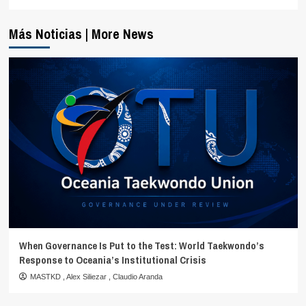
Más Noticias | More News
When Governance Is Put to the Test: World Taekwondo’s
Response to Oceania’s Institutional Crisis
MASTKD
,
Alex Siliezar
,
Claudio Aranda