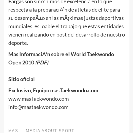
Fargas
son sinÃ³nimos de excelencia en lo que
respecta a la preparaciÃ³n de atletas de elite para
su desempeÃ±o en las mÃ¡ximas justas deportivas
mundiales, es loable el trabajo que estas entidades
vienen realizando en post del desarrollo de nuestro
deporte.
Mas InformaciÃ³n sobre el World Taekwondo
Open 2010
(PDF)
Sitio oficial
Exclusivo, Equipo masTaekwondo.com
www.masTaekwondo.com
info@mastaekwondo.com