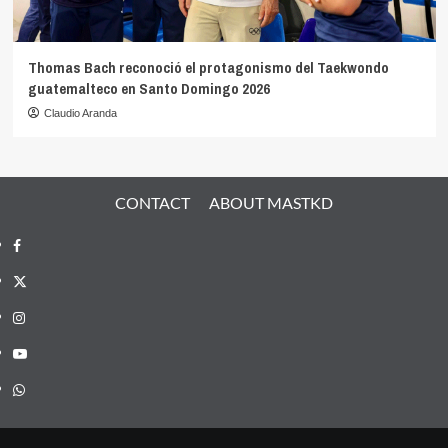
Thomas Bach reconoció el protagonismo del Taekwondo
guatemalteco en Santo Domingo 2026
Claudio Aranda
CONTACT
ABOUT MASTKD
Facebook
X
Instagram
YouTube
Whatsapp