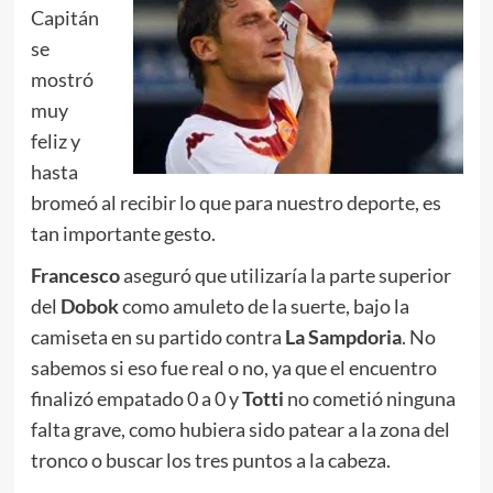
Capitán
se
mostró
muy
feliz y
hasta
bromeó al recibir lo que para nuestro deporte, es
tan importante gesto.
Francesco
aseguró que utilizaría la parte superior
del
Dobok
como amuleto de la suerte, bajo la
camiseta en su partido contra
La Sampdoria
. No
sabemos si eso fue real o no, ya que el encuentro
finalizó empatado 0 a 0 y
Totti
no cometió ninguna
falta grave, como hubiera sido patear a la zona del
tronco o buscar los tres puntos a la cabeza.