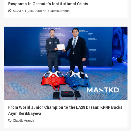
Response to Oceania’s Institutional Crisis
MASTKD
,
Alex Siliezar
,
Claudio Aranda
From World Junior Champion to the LA28 Dream: KPNP Backs
Aiym Serikbayeva
Claudio Aranda