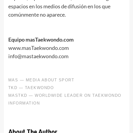
espacios en los medios de difusión en los que
comúnmente no aparece.
.
.
Equipo masTaekwondo.com
www.masTaekwondo.com
info@mastaekwondo.com
About The Author