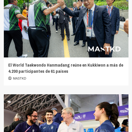
El World Taekwondo Hanmadang reúne en Kukkiwon a más de
4.200 participantes de 61 países
MASTKD