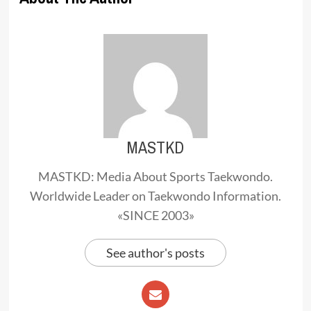
MASTKD
MASTKD: Media About Sports Taekwondo.
Worldwide Leader on Taekwondo Information.
«SINCE 2003»
See author's posts