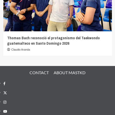
Thomas Bach reconoció el protagonismo del Taekwondo
guatemalteco en Santo Domingo 2026
Claudio Aranda
CONTACT
ABOUT MASTKD
Facebook
X
Instagram
YouTube