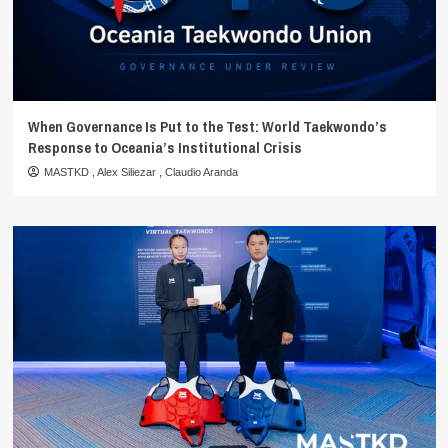
When Governance Is Put to the Test: World Taekwondo’s
Response to Oceania’s Institutional Crisis
MASTKD
,
Alex Siliezar
,
Claudio Aranda