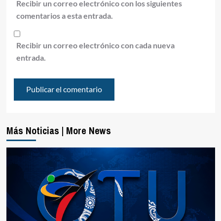
Recibir un correo electrónico con los siguientes
comentarios a esta entrada.
Recibir un correo electrónico con cada nueva
entrada.
Más Noticias | More News