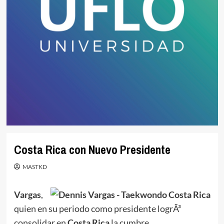
Costa Rica con Nuevo Presidente
MASTKD
Vargas
,
quien en su periodo como presidente logrÃ³
consolidar en
Costa Rica
la cumbre