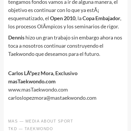
tengamos fondos vamos a ir de alguna manera, el
objetivo es continuar con lo que ya estÃ¡
esquematizado, el
Open 2010
, la
Copa Embajador
,
los procesos OlÃ­mpicos y los seminarios de rigor.
Dennis
hizo un gran trabajo sin embargo ahora nos
toca a nosotros continuar construyendo el
Taekwondo que deseamos para el futuro.
Carlos LÃ³pez Mora, Exclusivo
masTaekwondo.com
www.masTaekwondo.com
carloslopezmora@mastaekwondo.com