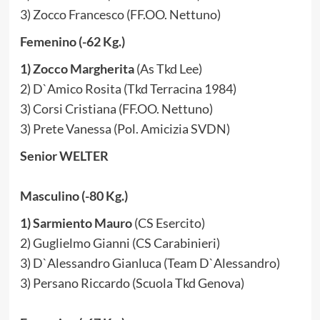
3) Zocco Francesco (FF.OO. Nettuno)
Femenino (-62 Kg.)
1) Zocco Margherita
(As Tkd Lee)
2) D`Amico Rosita (Tkd Terracina 1984)
3) Corsi Cristiana (FF.OO. Nettuno)
3) Prete Vanessa (Pol. Amicizia SVDN)
Senior WELTER
Masculino (-80 Kg.)
1) Sarmiento Mauro
(CS Esercito)
2) Guglielmo Gianni (CS Carabinieri)
3) D`Alessandro Gianluca (Team D`Alessandro)
3) Persano Riccardo (Scuola Tkd Genova)