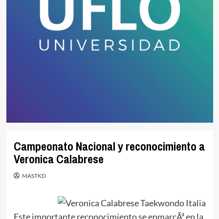
Campeonato Nacional y reconocimiento a
Veronica Calabrese
MASTKD
Este importante reconocimiento se enmarcÃ³ en la