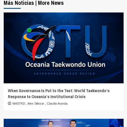
Más Noticias | More News
When Governance Is Put to the Test: World Taekwondo’s
Response to Oceania’s Institutional Crisis
MASTKD
,
Alex Siliezar
,
Claudio Aranda