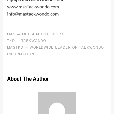
www.masTaekwondo.com
info@mastaekwondo.com
About The Author