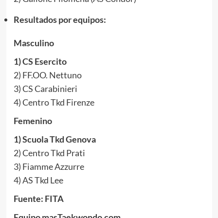
Resultados por equipos:
Masculino
1) CS Esercito
2) FF.OO. Nettuno
3) CS Carabinieri
4) Centro Tkd Firenze
Femenino
1) Scuola Tkd Genova
2) Centro Tkd Prati
3) Fiamme Azzurre
4) AS Tkd Lee
Fuente: FITA
Equipo masTaekwondo.com