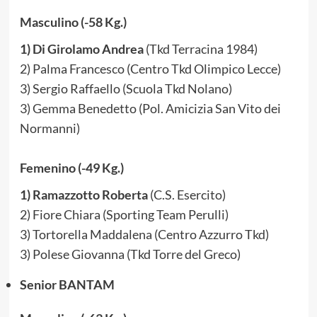
Masculino (-58 Kg.)
1) Di Girolamo Andrea
(Tkd Terracina 1984)
2) Palma Francesco (Centro Tkd Olimpico Lecce)
3) Sergio Raffaello (Scuola Tkd Nolano)
3) Gemma Benedetto (Pol. Amicizia San Vito dei
Normanni)
Femenino (-49 Kg.)
1) Ramazzotto Roberta
(C.S. Esercito)
2) Fiore Chiara (Sporting Team Perulli)
3) Tortorella Maddalena (Centro Azzurro Tkd)
3) Polese Giovanna (Tkd Torre del Greco)
Senior BANTAM