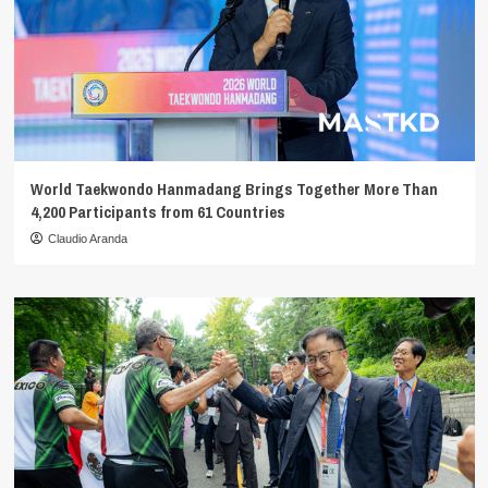
World Taekwondo Hanmadang Brings Together More Than
4,200 Participants from 61 Countries
Claudio Aranda