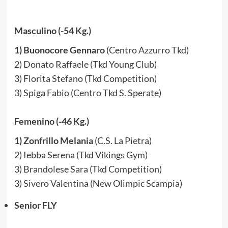
Masculino (-54 Kg.)
1) Buonocore Gennaro
(Centro Azzurro Tkd)
2) Donato Raffaele (Tkd Young Club)
3) Florita Stefano (Tkd Competition)
3) Spiga Fabio (Centro Tkd S. Sperate)
Femenino (-46 Kg.)
1) Zonfrillo Melania
(C.S. La Pietra)
2) Iebba Serena (Tkd Vikings Gym)
3) Brandolese Sara (Tkd Competition)
3) Sivero Valentina (New Olimpic Scampia)
Senior FLY