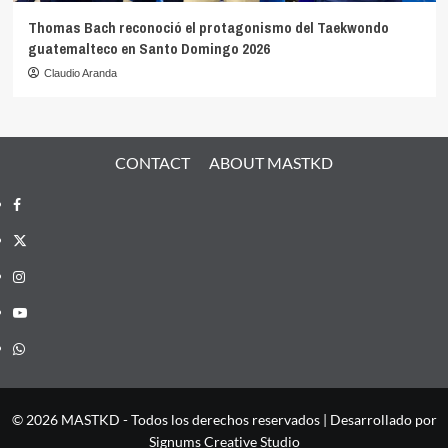
Thomas Bach reconoció el protagonismo del Taekwondo
guatemalteco en Santo Domingo 2026
Claudio Aranda
CONTACT
ABOUT MASTKD
Facebook
X
Instagram
YouTube
Whatsapp