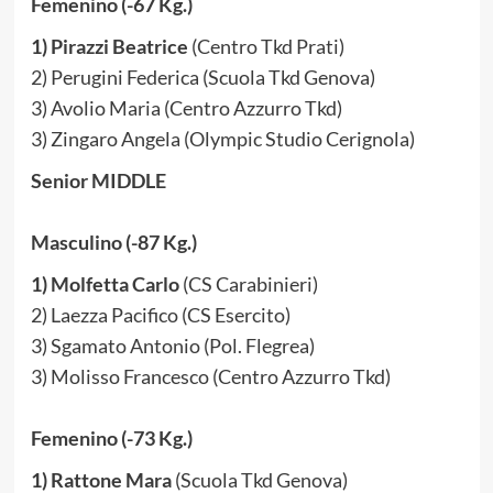
Femenino (-67 Kg.)
1) Pirazzi Beatrice
(Centro Tkd Prati)
2) Perugini Federica (Scuola Tkd Genova)
3) Avolio Maria (Centro Azzurro Tkd)
3) Zingaro Angela (Olympic Studio Cerignola)
Senior MIDDLE
Masculino (-87 Kg.)
1) Molfetta Carlo
(CS Carabinieri)
2) Laezza Pacifico (CS Esercito)
3) Sgamato Antonio (Pol. Flegrea)
3) Molisso Francesco (Centro Azzurro Tkd)
Femenino (-73 Kg.)
1) Rattone Mara
(Scuola Tkd Genova)