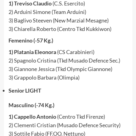
1) Treviso Claudio
(C.S. Esercito)
2) Arduini Simone (Team Arduini)
3) Baglivo Steeven (New Marzial Mesagne)
3) Chiarella Roberto (Centro Tkd Kukkiwon)
Femenino (-57 Kg.)
1) Platania Eleonora
(CS Carabinieri)
2) Spagnolo Cristina (Tkd Musado Defence Sec.)
3) Giannone Jessica (Tkd Olympic Giannone)
3) Grappolo Barbara (Olimpia)
Senior LIGHT
Masculino (-74 Kg.)
1) Cappello Antonio
(Centro Tkd Firenze)
2) Clementi Cristian (Musado Defence Security)
3) Sottile Fabio (FF.OO. Nettuno)