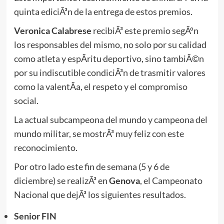
quinta ediciÃ³n de la entrega de estos premios.
Veronica Calabrese
recibiÃ³ este premio segÃºn
los responsables del mismo, no solo por su calidad
como atleta y espÃ­ritu deportivo, sino tambiÃ©n
por su indiscutible condiciÃ³n de trasmitir valores
como la valentÃ­a, el respeto y el compromiso
social.
La actual subcampeona del mundo y campeona del
mundo militar, se mostrÃ³ muy feliz con este
reconocimiento.
Por otro lado este fin de semana (5 y 6 de
diciembre) se realizÃ³ en
Genova
, el Campeonato
Nacional que dejÃ³ los siguientes resultados.
Senior FIN