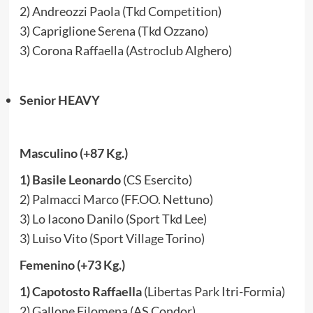
2) Andreozzi Paola (Tkd Competition)
3) Capriglione Serena (Tkd Ozzano)
3) Corona Raffaella (Astroclub Alghero)
Senior HEAVY
Masculino (+87 Kg.)
1) Basile Leonardo
(CS Esercito)
2) Palmacci Marco (FF.OO. Nettuno)
3) Lo Iacono Danilo (Sport Tkd Lee)
3) Luiso Vito (Sport Village Torino)
Femenino (+73 Kg.)
1) Capotosto Raffaella
(Libertas Park Itri-Formia)
2) Gallone Filomena (AS Condor)