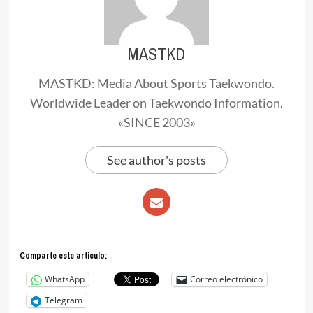
MASTKD
MASTKD: Media About Sports Taekwondo.
Worldwide Leader on Taekwondo Information.
«SINCE 2003»
See author's posts
Comparte este articulo:
WhatsApp
Correo electrónico
Telegram