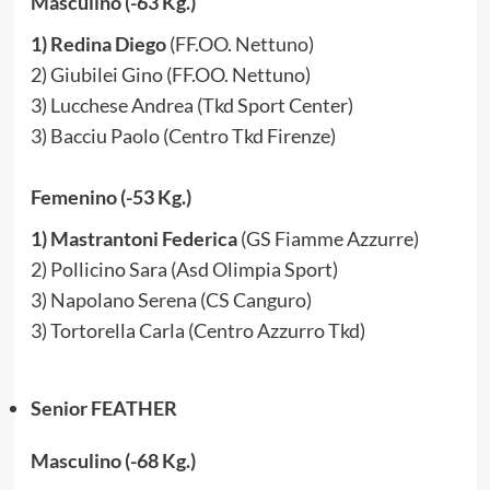
Masculino (-63 Kg.)
1) Redina Diego
(FF.OO. Nettuno)
2) Giubilei Gino (FF.OO. Nettuno)
3) Lucchese Andrea (Tkd Sport Center)
3) Bacciu Paolo (Centro Tkd Firenze)
Femenino (-53 Kg.)
1) Mastrantoni Federica
(GS Fiamme Azzurre)
2) Pollicino Sara (Asd Olimpia Sport)
3) Napolano Serena (CS Canguro)
3) Tortorella Carla (Centro Azzurro Tkd)
Senior FEATHER
Masculino (-68 Kg.)