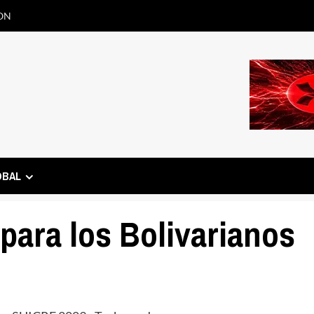
ON
OBAL
para los Bolivarianos