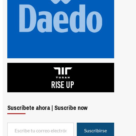
Suscríbete ahora | Suscribe now
Escribe tu correo electrónico…
Suscribirse