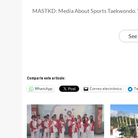
MASTKD: Media About Sports Taekwondo. 
See
Comparte este articulo:
WhatsApp
Correo electrónico
T