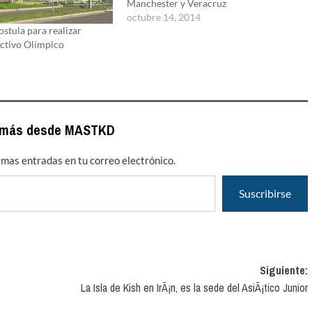
Manchester y Veracruz
octubre 14, 2014
stula para realizar
ectivo Olímpico
 más desde MASTKD
timas entradas en tu correo electrónico.
Suscribirse
Siguiente:
La Isla de Kish en IrÃ¡n, es la sede del AsiÃ¡tico Junior