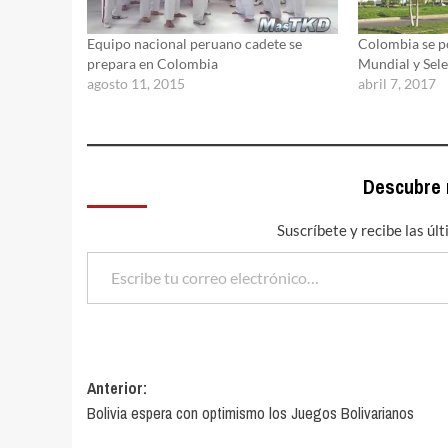
Equipo nacional peruano cadete se
Colombia se po
prepara en Colombia
Mundial y Sel
agosto 11, 2015
abril 7, 2017
Descubre
Suscríbete y recibe las úl
Escribe tu correo electrónico…
Navegación
Anterior:
Bolivia espera con optimismo los Juegos Bolivarianos
de