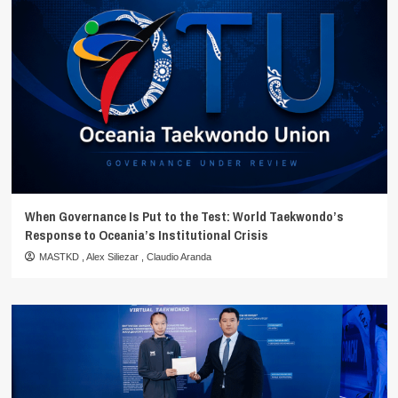
When Governance Is Put to the Test: World Taekwondo’s
Response to Oceania’s Institutional Crisis
MASTKD
,
Alex Siliezar
,
Claudio Aranda