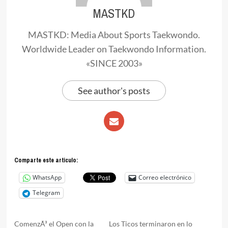
MASTKD
MASTKD: Media About Sports Taekwondo.
Worldwide Leader on Taekwondo Information.
«SINCE 2003»
See author's posts
Comparte este articulo:
WhatsApp
Correo electrónico
Telegram
ComenzÃ³ el Open con la
Los Ticos terminaron en lo