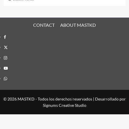
CONTACT
ABOUT MASTKD
Facebook
X
Instagram
YouTube
Whatsapp