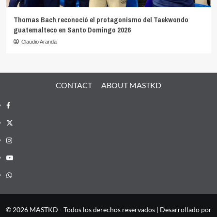
Thomas Bach reconoció el protagonismo del Taekwondo
guatemalteco en Santo Domingo 2026
Claudio Aranda
CONTACT
ABOUT MASTKD
Facebook
X
Instagram
YouTube
Whatsapp