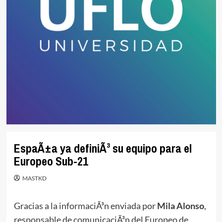
EspaÃ±a ya definiÃ³ su equipo para el
Europeo Sub-21
MASTKD
Gracias a la informaciÃ³n enviada por
Mila Alonso
,
responsable de comunicaciÃ³n del Europeo de