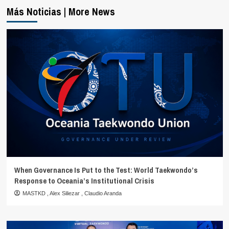
Más Noticias | More News
When Governance Is Put to the Test: World Taekwondo’s
Response to Oceania’s Institutional Crisis
MASTKD
,
Alex Siliezar
,
Claudio Aranda