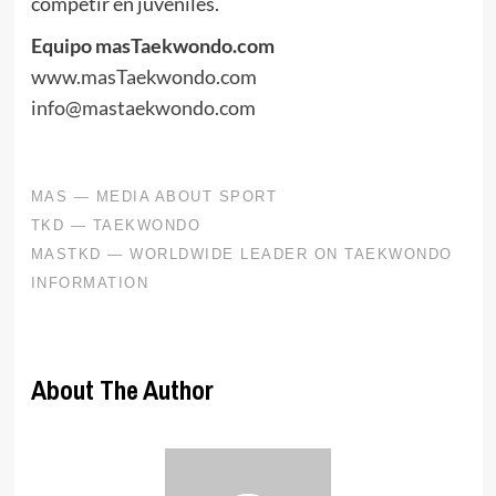
competir en juveniles.
Equipo masTaekwondo.com
www.masTaekwondo.com
info@mastaekwondo.com
About The Author