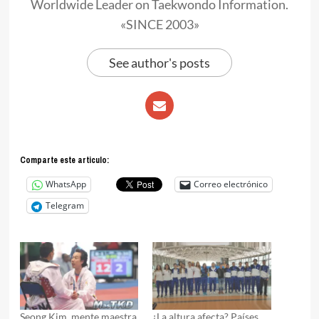
Worldwide Leader on Taekwondo Information.
«SINCE 2003»
See author's posts
Comparte este articulo:
WhatsApp
Correo electrónico
Telegram
Seong Kim, mente maestra
¿La altura afecta? Países