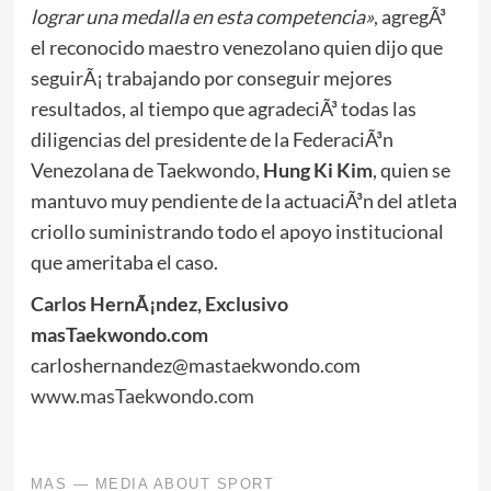
lograr una medalla en esta competencia»
, agregÃ³
el reconocido maestro venezolano quien dijo que
seguirÃ¡ trabajando por conseguir mejores
resultados, al tiempo que agradeciÃ³ todas las
diligencias del presidente de la FederaciÃ³n
Venezolana de Taekwondo,
Hung Ki Kim
, quien se
mantuvo muy pendiente de la actuaciÃ³n del atleta
criollo suministrando todo el apoyo institucional
que ameritaba el caso.
Carlos HernÃ¡ndez, Exclusivo
masTaekwondo.com
carloshernandez@mastaekwondo.com
www.masTaekwondo.com