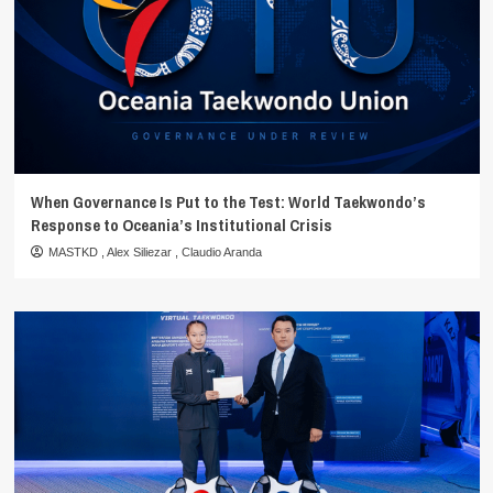
When Governance Is Put to the Test: World Taekwondo’s
Response to Oceania’s Institutional Crisis
MASTKD
,
Alex Siliezar
,
Claudio Aranda