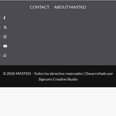
CONTACT
ABOUT MASTKD
Facebook
X
Instagram
YouTube
Whatsapp