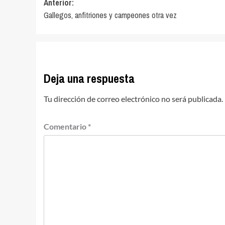
Navegación
Anterior:
Gallegos, anfitriones y campeones otra vez
de
entradas
Deja una respuesta
Tu dirección de correo electrónico no será publicada.
Comentario
*