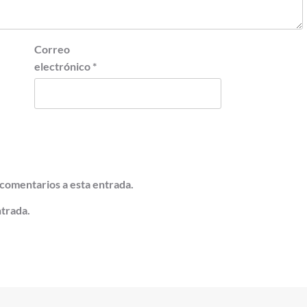
Correo
electrónico
*
 comentarios a esta entrada.
ntrada.