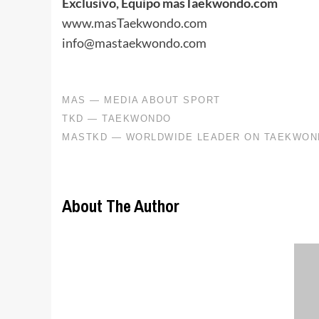
Exclusivo, Equipo masTaekwondo.com
www.masTaekwondo.com
info@mastaekwondo.com
About The Author