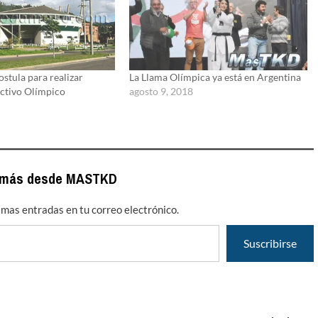
stula para realizar
La Llama Olímpica ya está en Argentina
ectivo Olímpico
agosto 9, 2018
 más desde MASTKD
timas entradas en tu correo electrónico.
Suscribirse