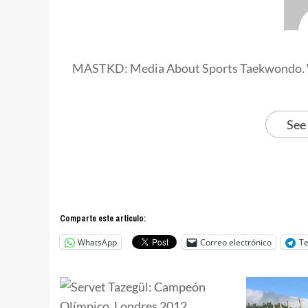
MASTKD: Media About Sports Taekwondo. 
See
Comparte este articulo:
WhatsApp
Correo electrónico
T