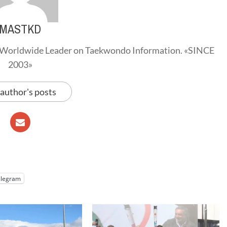
MASTKD
Worldwide Leader on Taekwondo Information. «SINCE
2003»
 author's posts
elegram