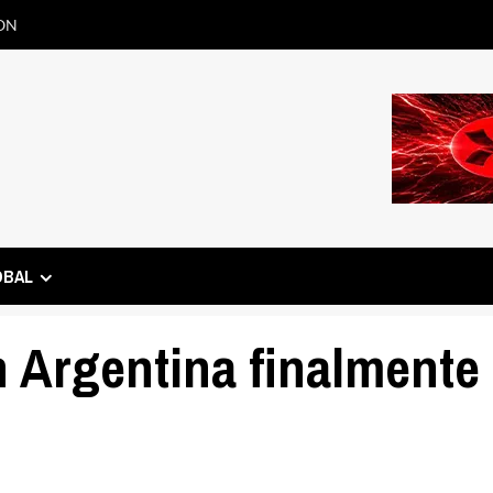
ON
OBAL
 Argentina finalmente