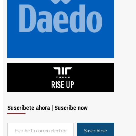
Suscríbete ahora | Suscribe now
Escribe tu correo electrónico…
Suscribirse