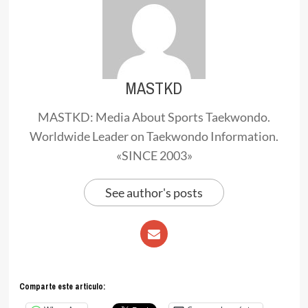
MASTKD
MASTKD: Media About Sports Taekwondo.
Worldwide Leader on Taekwondo Information.
«SINCE 2003»
See author's posts
Comparte este articulo: