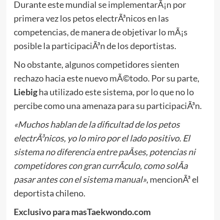
Durante este mundial se implementarÃ¡n por
primera vez los petos electrÃ³nicos en las
competencias, de manera de objetivar lo mÃ¡s
posible la participaciÃ³n de los deportistas.
No obstante, algunos competidores sienten
rechazo hacia este nuevo mÃ©todo. Por su parte,
Liebig
ha utilizado este sistema, por lo que no lo
percibe como una amenaza para su participaciÃ³n.
«Muchos hablan de la dificultad de los petos
electrÃ³nicos, yo lo miro por el lado positivo. El
sistema no diferencia entre paÃ­ses, potencias ni
competidores con gran currÃ­culo, como solÃ­a
pasar antes con el sistema manual»
, mencionÃ³ el
deportista chileno.
Exclusivo para masTaekwondo.com