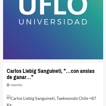
Carlos Liebig Sanguineti, "…con ansias
de ganar…"
MASTKD