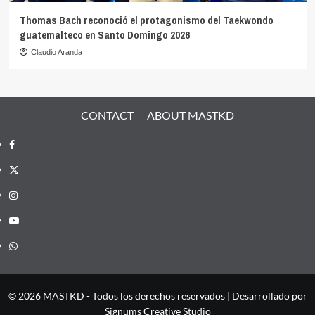
Thomas Bach reconoció el protagonismo del Taekwondo
guatemalteco en Santo Domingo 2026
Claudio Aranda
CONTACT
ABOUT MASTKD
Facebook
X
Instagram
YouTube
Whatsapp