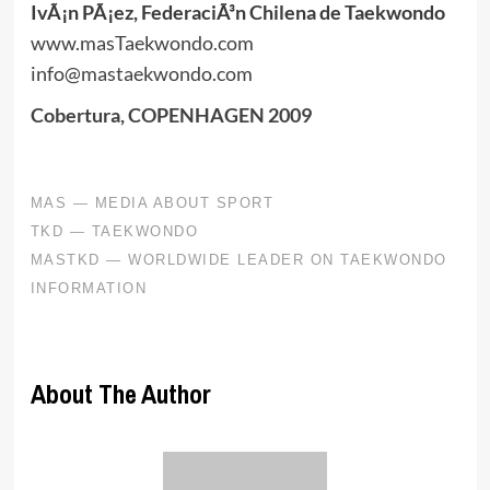
IvÃ¡n PÃ¡ez, FederaciÃ³n Chilena de Taekwondo
www.masTaekwondo.com
info@mastaekwondo.com
Cobertura, COPENHAGEN 2009
About The Author