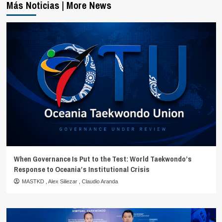
Más Noticias | More News
When Governance Is Put to the Test: World Taekwondo’s
Response to Oceania’s Institutional Crisis
MASTKD
,
Alex Siliezar
,
Claudio Aranda