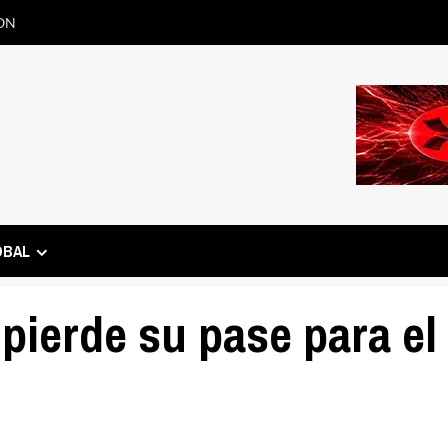
ON
OBAL
pierde su pase para el