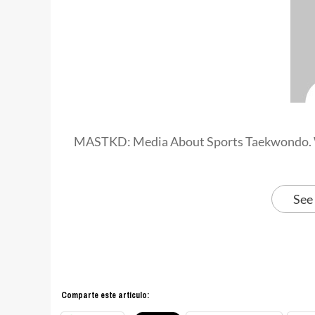
MASTKD: Media About Sports Taekwondo. 
See
Comparte este articulo: