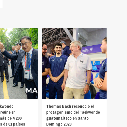
ekwondo
Thomas Bach reconoció el
reúne en
protagonismo del Taekwondo
más de 4.200
guatemalteco en Santo
s de 61 países
Domingo 2026