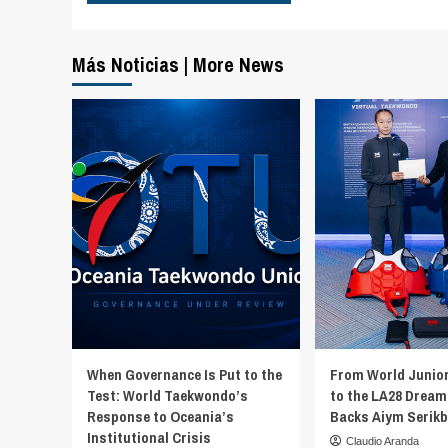
Más Noticias | More News
When Governance Is Put to the
From World Junio
Test: World Taekwondo’s
to the LA28 Dream
Response to Oceania’s
Backs Aiym Serik
Institutional Crisis
Claudio Aranda