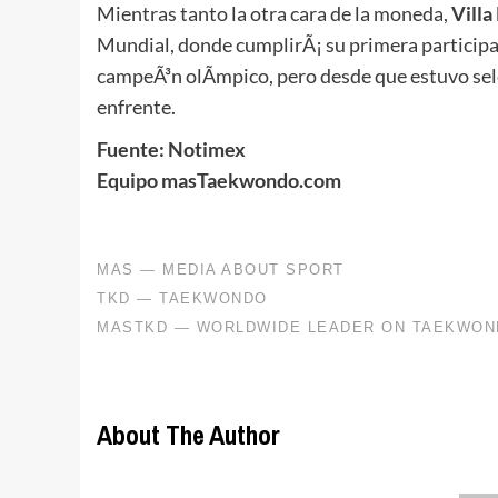
Mientras tanto la otra cara de la moneda,
Villa
Mundial, donde cumplirÃ¡ su primera participa
campeÃ³n olÃ­mpico, pero desde que estuvo sel
enfrente.
Fuente: Notimex
Equipo masTaekwondo.com
About The Author