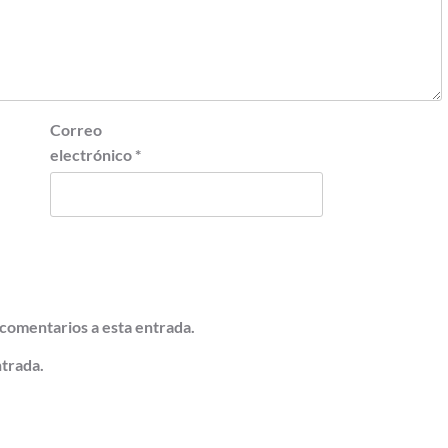
Correo
electrónico
*
 comentarios a esta entrada.
ntrada.