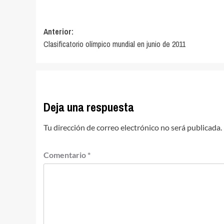
Navegación
Anterior:
Clasificatorio olímpico mundial en junio de 2011
de
entradas
Deja una respuesta
Tu dirección de correo electrónico no será publicada.
Comentario
*