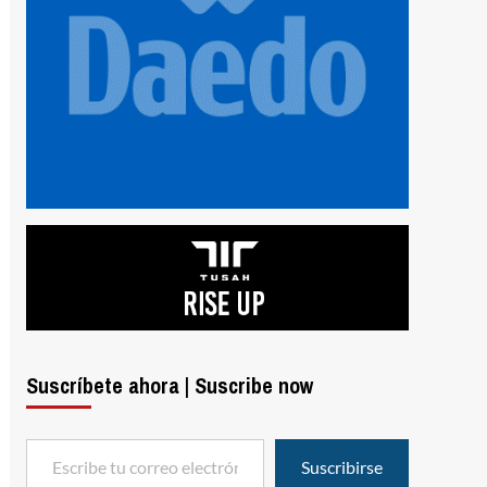
Suscríbete ahora | Suscribe now
Escribe tu correo electrónico…
Suscribirse