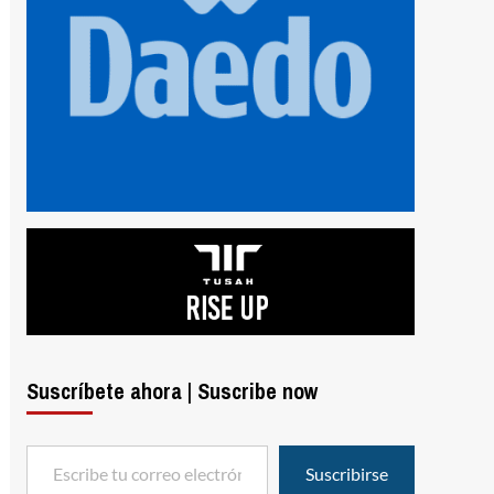
Suscríbete ahora | Suscribe now
Escribe tu correo electrónico…
Suscribirse