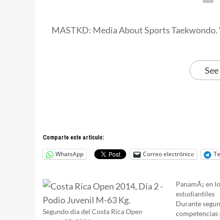
MASTKD: Media About Sports Taekwondo. 
See
Comparte este articulo:
WhatsApp
Correo electrónico
T
PanamÃ¡ en lo
estudiantiles
Durante segund
Segundo día del Costa Rica Open
competencias