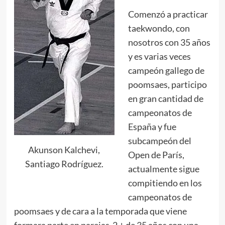
Comenzó a practicar
taekwondo, con
nosotros con 35 años
y es varias veces
campeón gallego de
poomsaes, participo
en gran cantidad de
campeonatos de
España y fue
subcampeón del
Akunson Kalchevi,
Open de París,
Santiago Rodríguez.
actualmente sigue
compitiendo en los
campeonatos de
poomsaes y de cara a la temporada que viene