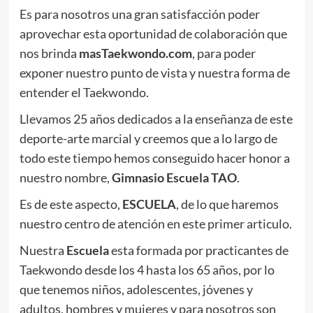
Es para nosotros una gran satisfacción poder
aprovechar esta oportunidad de colaboración que
nos brinda
masTaekwondo.com
, para poder
exponer nuestro punto de vista y nuestra forma de
entender el Taekwondo.
Llevamos 25 años dedicados a la enseñanza de este
deporte-arte marcial y creemos que a lo largo de
todo este tiempo hemos conseguido hacer honor a
nuestro nombre,
Gimnasio Escuela TAO
.
Es de este aspecto,
ESCUELA
, de lo que haremos
nuestro centro de atención en este primer articulo.
Nuestra
Escuela
esta formada por practicantes de
Taekwondo desde los 4 hasta los 65 años, por lo
que tenemos niños, adolescentes, jóvenes y
adultos, hombres y mujeres y para nosotros son