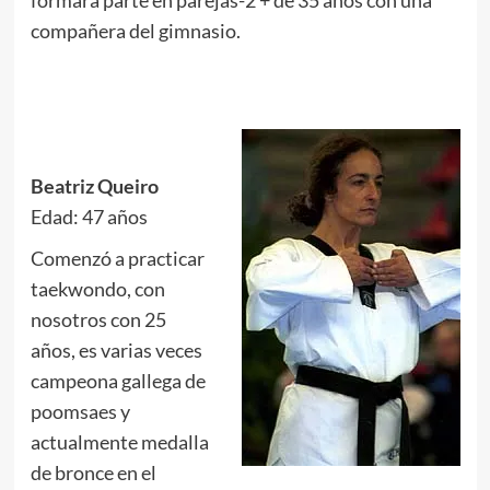
formara parte en parejas-2 + de 35 años con una
compañera del gimnasio.
.
.
.
Beatriz Queiro
Edad: 47 años
Comenzó a practicar
taekwondo, con
nosotros con 25
años, es varias veces
campeona gallega de
poomsaes y
actualmente medalla
de bronce en el