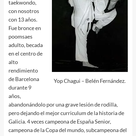
taekwondo,
con nosotros
con 13 años.
Fue bronce en
poomsaes
adulto, becada
en el centro de
alto
rendimiento
de Barcelona
Yop Chagui – Belén Fernández.
durante 9
años,
abandonándolo por una grave lesión de rodilla,
pero dejando el mejor curriculum de la historia de
Galicia. 4 veces campeona de España Senior,
campeona de la Copa del mundo, subcampeona del