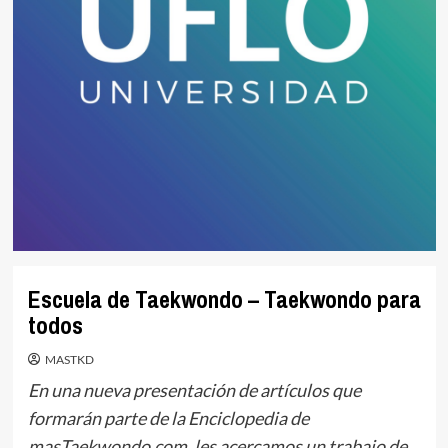
Escuela de Taekwondo – Taekwondo para
todos
MASTKD
En una nueva presentación de artículos que
formarán parte de la Enciclopedia de
masTaekwondo.com, les acercamos un trabajo de