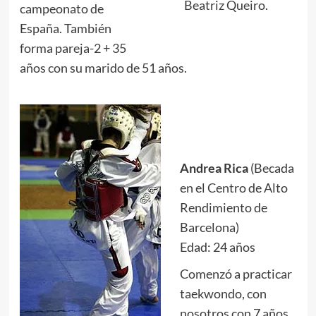
Beatriz Queiro.
campeonato de
España. También
forma pareja-2 + 35
años con su marido de 51 años.
.
.
Andrea Rica
(Becada
en el Centro de Alto
Rendimiento de
Barcelona)
Edad: 24 años
Comenzó a practicar
taekwondo, con
nosotros con 7 años.