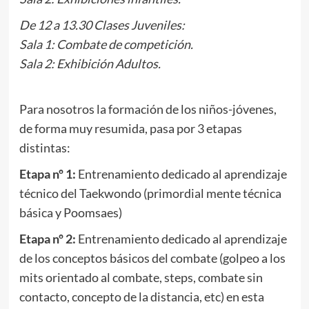
De 12 a 13.30 Clases Juveniles:
Sala 1: Combate de competición.
Sala 2: Exhibición Adultos.
.
Para nosotros la formación de los niños-jóvenes,
de forma muy resumida, pasa por 3 etapas
distintas:
Etapa nº 1:
Entrenamiento dedicado al aprendizaje
técnico del Taekwondo (primordial mente técnica
básica y Poomsaes)
Etapa nº 2:
Entrenamiento dedicado al aprendizaje
de los conceptos básicos del combate (golpeo a los
mits orientado al combate, steps, combate sin
contacto, concepto de la distancia, etc) en esta