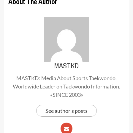
About The Author
MASTKD
MASTKD: Media About Sports Taekwondo.
Worldwide Leader on Taekwondo Information.
«SINCE 2003»
See author's posts