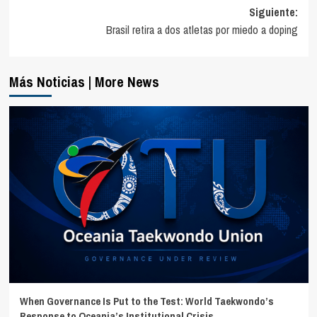
de
Siguiente:
entradas
Brasil retira a dos atletas por miedo a doping
Más Noticias | More News
When Governance Is Put to the Test: World Taekwondo’s
Response to Oceania’s Institutional Crisis