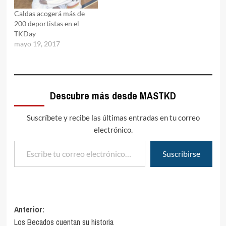
Caldas acogerá más de
200 deportistas en el
TKDay
mayo 19, 2017
Descubre más desde MASTKD
Suscríbete y recibe las últimas entradas en tu correo
electrónico.
Escribe tu correo electrónico…
Suscribirse
Navegación
Anterior:
Los Becados cuentan su historia