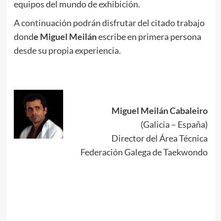
equipos del mundo de exhibición.
A continuación podrán disfrutar del citado trabajo
dond
e Miguel Meilán
escribe en primera persona
desde su propia experiencia.
.
.
Miguel Meilán Cabaleiro
(Galicia – España)
Director del Área Técnica
Federación Galega de Taekwondo
.
.
.
.