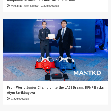
MASTKD
,
Alex Siliezar
,
Claudio Aranda
From World Junior Champion to the LA28 Dream: KPNP Backs
Aiym Serikbayeva
Claudio Aranda