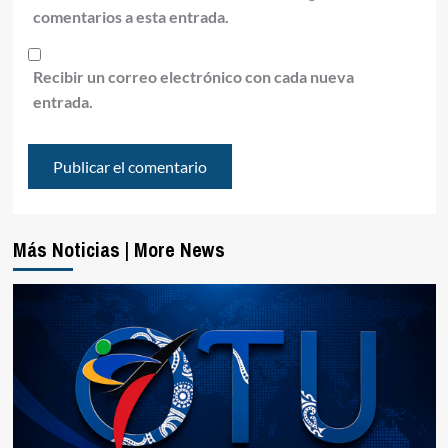
comentarios a esta entrada.
Recibir un correo electrónico con cada nueva
entrada.
Más Noticias | More News