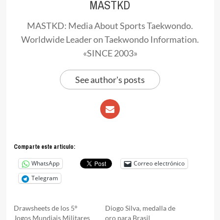
MASTKD
MASTKD: Media About Sports Taekwondo.
Worldwide Leader on Taekwondo Information.
«SINCE 2003»
See author's posts
Comparte este articulo:
WhatsApp
Correo electrónico
Telegram
Drawsheets de los 5º
Diogo Silva, medalla de
Jogos Mundiais Militares
oro para Brasil