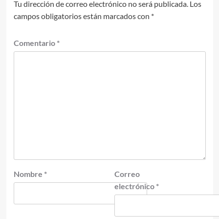
Tu dirección de correo electrónico no será publicada.
Los
campos obligatorios están marcados con
*
Comentario
*
Nombre
*
Correo
electrónico
*