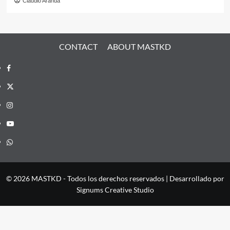
Claudio Aranda
CONTACT
ABOUT MASTKD
Facebook
X
Instagram
YouTube
Whatsapp