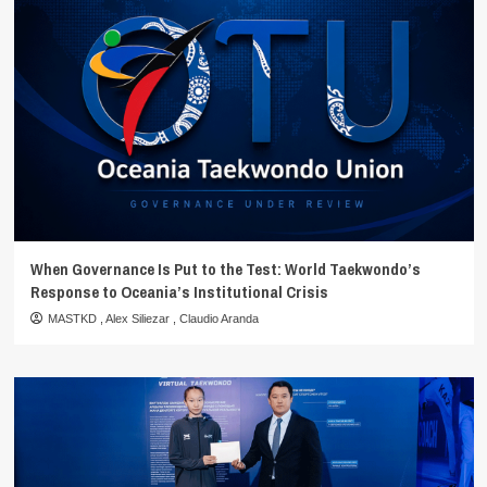
When Governance Is Put to the Test: World Taekwondo’s
Response to Oceania’s Institutional Crisis
MASTKD
,
Alex Siliezar
,
Claudio Aranda