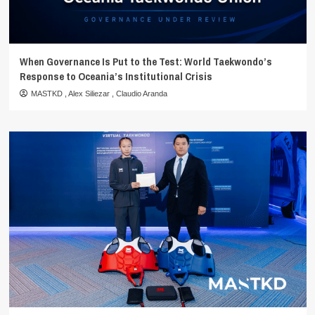
When Governance Is Put to the Test: World Taekwondo’s
Response to Oceania’s Institutional Crisis
MASTKD
,
Alex Siliezar
,
Claudio Aranda