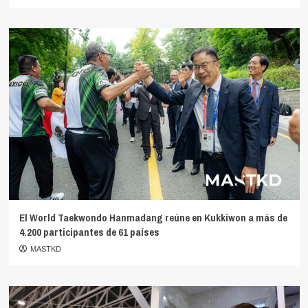
El World Taekwondo Hanmadang reúne en Kukkiwon a más de
4.200 participantes de 61 países
MASTKD