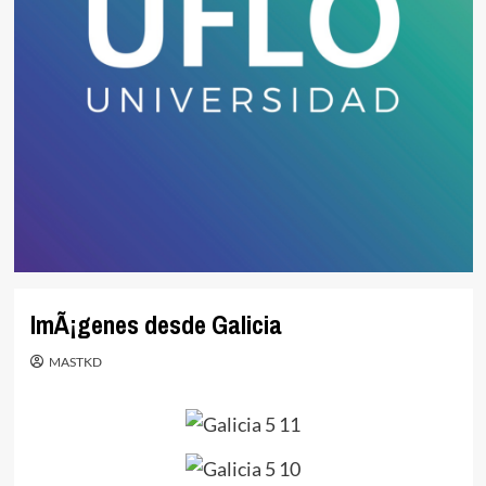
ImÃ¡genes desde Galicia
MASTKD