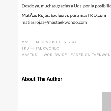
Desde ya, muchas gracias a Uds. por la posibili
MatÃ­as Rojas, Exclusivo para masTKD.com
matiasrojas@mastaekwondo.com
About The Author