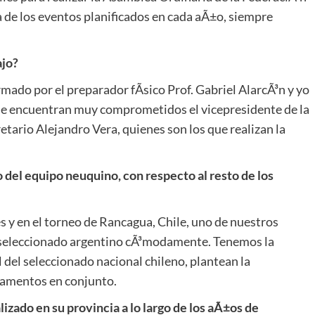
a de los eventos planificados en cada aÃ±o, siempre
ajo?
ado por el preparador fÃ­sico Prof. Gabriel AlarcÃ³n y yo
e encuentran muy comprometidos el vicepresidente de la
etario Alejandro Vera, quienes son los que realizan la
del equipo neuquino, con respecto al resto de los
 y en el torneo de Rancagua, Chile, uno de nuestros
del seleccionado argentino cÃ³modamente. Tenemos la
del seleccionado nacional chileno, plantean la
pamentos en conjunto.
zado en su provincia a lo largo de los aÃ±os de