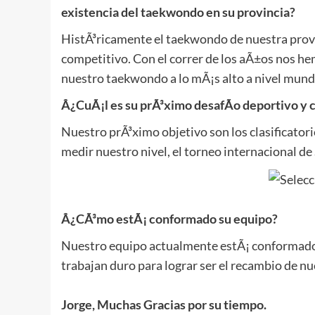
existencia del taekwondo en su provincia?
HistÃ³ricamente el taekwondo de nuestra prov
competitivo. Con el correr de los aÃ±os nos he
nuestro taekwondo a lo mÃ¡s alto a nivel mundi
Â¿CuÃ¡l es su prÃ³ximo desafÃ­o deportivo y 
Nuestro prÃ³ximo objetivo son los clasificato
medir nuestro nivel, el torneo internacional de 
Â¿CÃ³mo estÃ¡ conformado su equipo?
Nuestro equipo actualmente estÃ¡ conformado po
trabajan duro para lograr ser el recambio de nu
Jorge, Muchas Gracias por su tiempo.