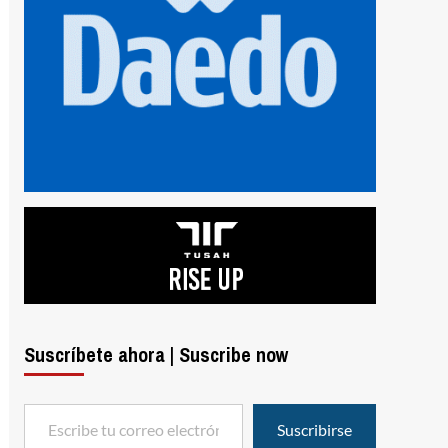
Suscríbete ahora | Suscribe now
Escribe tu correo electrónico…
Suscribirse