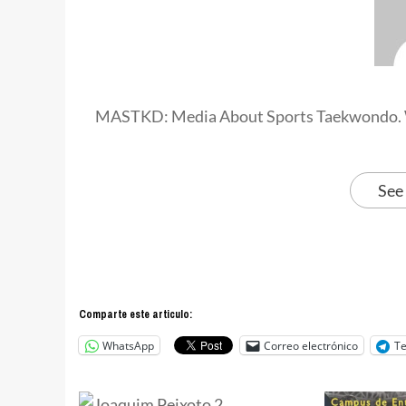
MASTKD: Media About Sports Taekwondo. 
See
Comparte este articulo:
WhatsApp
Correo electrónico
T