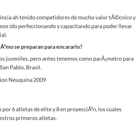
incia ah tenido competidores de mucho valor tÃ©cnico y
mos ido perfeccionando y capacitando para poder llevar
al.
cÃ³mo se preparan para encararlo?
rios juveniles, pero antes tenemos como parÃ¡metro para
San Pablo, Brasil.
r 6 atletas de elite y 8 en proyecciÃ³n, los cuales
estros primeros atletas.