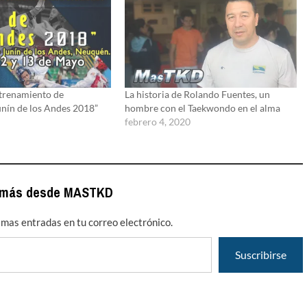
trenamiento de
La historia de Rolando Fuentes, un
nín de los Andes 2018”
hombre con el Taekwondo en el alma
febrero 4, 2020
 más desde MASTKD
timas entradas en tu correo electrónico.
Suscribirse