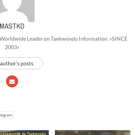
MASTKD
Worldwide Leader on Taekwondo Information. «SINCE
2003»
 author's posts
elegram