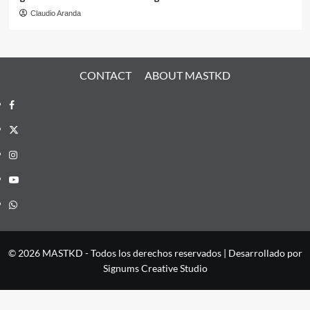
Claudio Aranda
CONTACT
ABOUT MASTKD
Facebook
X
Instagram
YouTube
Whatsapp