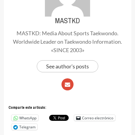
MASTKD
MASTKD: Media About Sports Taekwondo.
Worldwide Leader on Taekwondo Information.
«SINCE 2003»
See author's posts
Comparte este articulo:
WhatsApp
Correo electrónico
Telegram