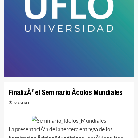
FinalizÃ³ el Seminario Ãdolos Mundiales
MASTKD
La presentaciÃ³n de la tercera entrega de los
Seminarios Ãdolos Mundiales
superÃ³ todo tipo