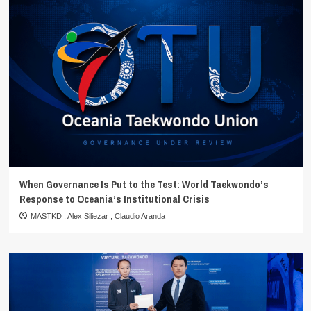
When Governance Is Put to the Test: World Taekwondo’s
Response to Oceania’s Institutional Crisis
MASTKD
,
Alex Siliezar
,
Claudio Aranda