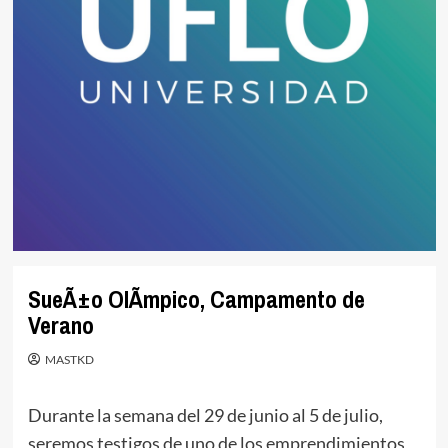
SueÃ±o OlÃ­mpico, Campamento de
Verano
MASTKD
Durante la semana del 29 de junio al 5 de julio,
seremos testigos de uno de los emprendimientos