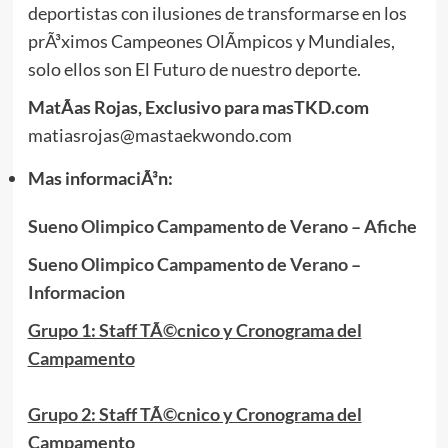
deportistas con ilusiones de transformarse en los
prÃ³ximos Campeones OlÃ­mpicos y Mundiales,
solo ellos son El Futuro de nuestro deporte.
MatÃ­as Rojas, Exclusivo para masTKD.com
matiasrojas@mastaekwondo.com
Mas informaciÃ³n:
Sueno Olimpico Campamento de Verano – Afiche
Sueno Olimpico Campamento de Verano –
Informacion
Grupo 1: Staff TÃ©cnico y Cronograma del
Campamento
Grupo 2: Staff TÃ©cnico y Cronograma del
Campamento