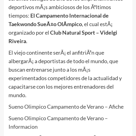
deportivos mÃ¡s ambiciosos de los Ãºltimos
tiempos:
El Campamento Internacional de
Taekwondo SueÃ±o OlÃ­mpico
, el cual estÃ¡
organizado por el
Club Natural Sport – Videlgi
Riveira
.
El viejo continente serÃ¡ el anfitriÃ³n que
albergarÃ¡ a deportistas de todo el mundo, que
buscan entrenarse junto a los mÃ¡s
experimentados competidores de la actualidad y
capacitarse con los mejores entrenadores del
mundo.
Sueno Olimpico Campamento de Verano – Afiche
Sueno Olimpico Campamento de Verano –
Informacion