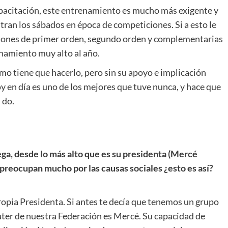
apacitación, este entrenamiento es mucho más exigente y
tran los sábados en época de competiciones. Si a esto le
iones de primer orden, segundo orden y complementarias
namiento muy alto al año.
mo tiene que hacerlo, pero sin su apoyo e implicación
y en día es uno de los mejores que tuve nunca, y hace que
 do.
ga, desde lo más alto que es su presidenta (Mercé
preocupan mucho por las causas sociales ¿esto es así?
 propia Presidenta. Si antes te decía que tenemos un grupo
ater de nuestra Federación es Mercé. Su capacidad de