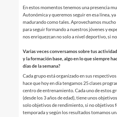
En estos momentos tenemos una presencia muy s
Autonómica y queremos seguir en esa línea, ya 
madurando como tales. Aprovechamos mucho lo
para seguir formando a nuestros jóvenes y exp
nos enriquezcan no solo a nivel deportivo, si n
.
Varias veces conversamos sobre tus actividade
y la formación base, algo en lo que siempre h
días de la semana?
Cada grupo está organizado en sus respectivos 
hace que hoy en día tengamos 25 clases program
centro de entrenamiento. Cada uno de estos g
(desde los 3 años de edad), tiene unos objetivo
solo objetivos de rendimiento, si no objetivos 
temporada y según los resultados tomamos una 