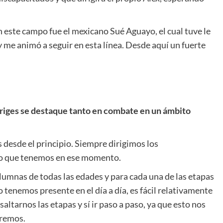
este campo fue el mexicano Sué Aguayo, el cual tuve le
y me animó a seguir en esta línea. Desde aquí un fuerte
diriges se destaque tanto en combate en un ámbito
 desde el principio. Siempre dirigimos los
o que tenemos en ese momento.
umnas de todas las edades y para cada una de las etapas
 tenemos presente en el día a día, es fácil relativamente
ltarnos las etapas y sí ir paso a paso, ya que esto nos
eremos.