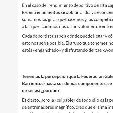
En el caso del rendimiento deportivo de alta c
los entrenamientos se doblan al día y se concen
sumamos las giras que hacemos y las competic
a las que acudimos nos da un volumen de entre
Cada deportista sabe a dónde puede llegar y có
esto nos sería posible. El grupo que tenemos ho
estés «enganchado» y disfrutando del tae kwon
.
.
Tenemos la percepción que la Federación Gale
Barrientos) hasta sus demás componentes, se 
de ser así ¿porqué?
Es cierto, pero la «culpable» de todo ello es la
de entrenadores magnífico, creo que el alma m