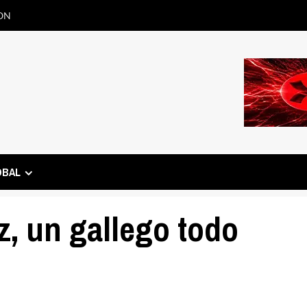
ON
OBAL
z, un gallego todo