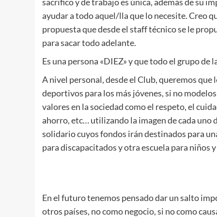
sacrifico y de trabajo es única, además de su 
ayudar a todo aquel/lla que lo necesite. Creo qu
propuesta que desde el staff técnico se le prop
para sacar todo adelante.
Es una persona «DIEZ» y que todo el grupo de la
A nivel personal, desde el Club, queremos que 
deportivos para los más jóvenes, si no modelos
valores en la sociedad como el respeto, el cuida
ahorro, etc… utilizando la imagen de cada uno d
solidario cuyos fondos irán destinados para una
para discapacitados y otra escuela para niños y 
.
.
En el futuro tenemos pensado dar un salto impo
otros países, no como negocio, si no como caus