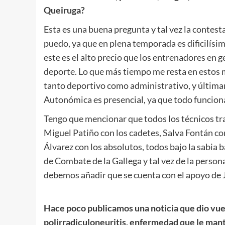
Queiruga?
Esta es una buena pregunta y tal vez la contesta
puedo, ya que en plena temporada es dificilísim
este es el alto precio que los entrenadores en 
deporte. Lo que más tiempo me resta en estos 
tanto deportivo como administrativo, y últimam
Autonómica es presencial, ya que todo funcion
Tengo que mencionar que todos los técnicos t
Miguel Patiño con los cadetes, Salva Fontán con
Álvarez con los absolutos, todos bajo la sabia 
de Combate de la Gallega y tal vez de la perso
debemos añadir que se cuenta con el apoyo de 
.
Hace poco publicamos una noticia que dio vue
polirradiculoneuritis, enfermedad que le mant