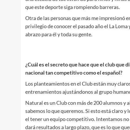
que este deporte siga rompiendo barreras.
Otra de las personas que más me impresionó en 
privilegio de conocer el pasado año el La Loma 
abrazo para él y toda su gente.
.
.
¿Cuál es el secreto que hace que el club que 
nacional tan competitivo como el español?
Los planteamientos en el Club están muy claros
entrenamientos ajustándonos al grupo human
Natural es un Club con más de 200 alumnos y al
sabemos lo que queremos. Si esto está claro y lo
el tener un equipo competitivo. Intentamos no sa
dará resultados a largo plazo, que es lo que qu