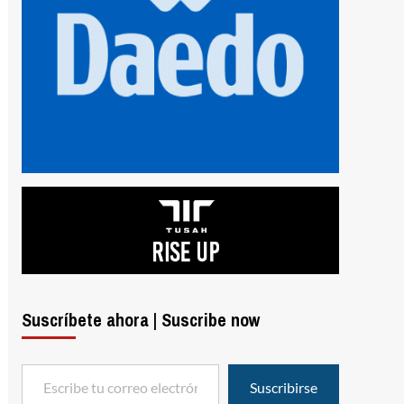
Suscríbete ahora | Suscribe now
Escribe tu correo electrónico…
Suscribirse