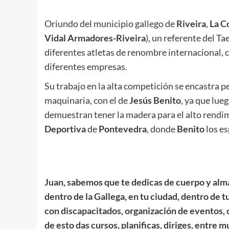
Oriundo del municipio gallego de
Riveira
,
La C
Vidal Armadores-Riveira
), un referente del T
diferentes atletas de renombre internacional, 
diferentes empresas.
Su trabajo en la alta competición se encastra 
maquinaria, con el de
Jesús Benito
, ya que lue
demuestran tener la madera para el alto rendi
Deportiva
de
Pontevedra
, donde
Benito
los es
.
.
Juan, sabemos que te dedicas de cuerpo y alm
dentro de la Gallega, en tu ciudad, dentro de tu
con discapacitados, organización de eventos, 
de esto das cursos, planificas, diriges, entre