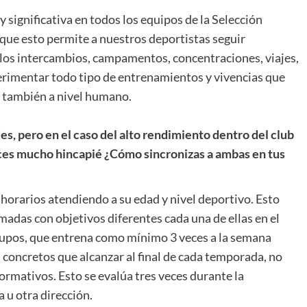
ignificativa en todos los equipos de la Selección
que esto permite a nuestros deportistas seguir
s intercambios, campamentos, concentraciones, viajes,
erimentar todo tipo de entrenamientos y vivencias que
o también a nivel humano.
s, pero en el caso del alto rendimiento dentro del club
aces mucho hincapié ¿Cómo sincronizas a ambas en tus
horarios atendiendo a su edad y nivel deportivo. Esto
adas con objetivos diferentes cada una de ellas en el
rupos, que entrena como mínimo 3 veces a la semana
s concretos que alcanzar al final de cada temporada, no
formativos. Esto se evalúa tres veces durante la
u otra dirección.