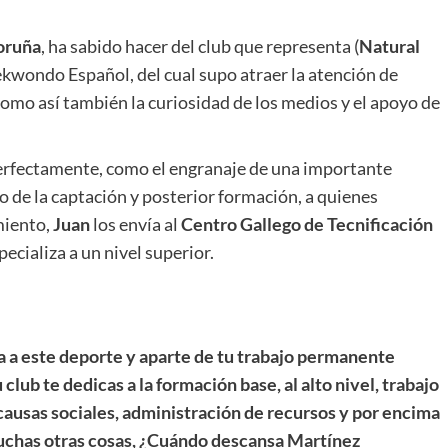
oruña
, ha sabido hacer del club que representa (
Natural
aekwondo Español, del cual supo atraer la atención de
como así también la curiosidad de los medios y el apoyo de
perfectamente, como el engranaje de una importante
go de la captación y posterior formación, a quienes
miento,
Juan
los envía al
Centro Gallego de Tecnificación
pecializa a un nivel superior.
a a este deporte y aparte de tu trabajo permanente
 club te dedicas a la formación base, al alto nivel, trabajo
causas sociales, administración de recursos y por encima
 muchas otras cosas, ¿Cuándo descansa Martínez