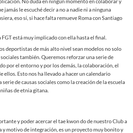
implicación. No duda en ningún momento en colaborar y
e jamás le escuché decir a no a nadie ni a ninguna
usiera, eso sí, si hace falta remueve Roma con Santiago
 FGT está muy implicado con ella hasta el final.
los deportistas de más alto nivel sean modelos no solo
 sociales también. Queremos reforzar una serie de
do por el entorno y por los demás, la colaboración, el
e ellos. Esto nos ha llevado a hacer un calendario
 serie de causas sociales como la creación de la escuela
niñas de etnia gitana.
rtante y poder acercar el tae kwon do de nuestro Club a
a y motivo de integración, es un proyecto muy bonito y