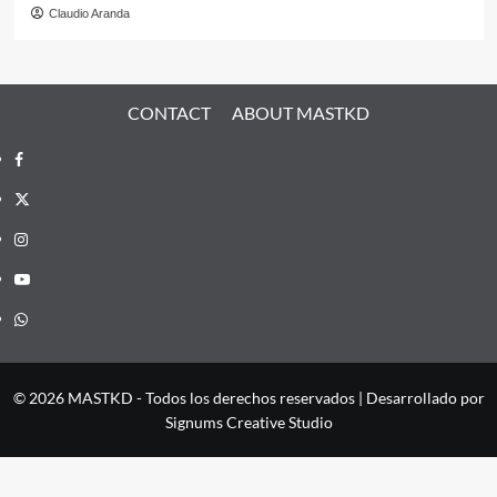
Claudio Aranda
CONTACT
ABOUT MASTKD
Facebook
X
Instagram
YouTube
Whatsapp