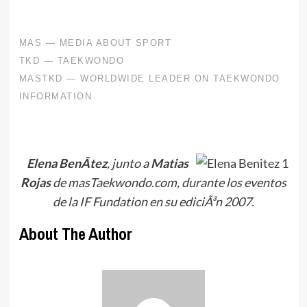
Elena BenÃ­tez
, junto a
Matias
Rojas
de masTaekwondo.com, durante los eventos
de la IF Fundation en su ediciÃ³n 2007.
About The Author