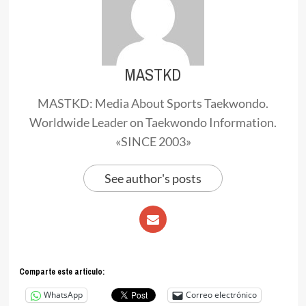
MASTKD
MASTKD: Media About Sports Taekwondo.
Worldwide Leader on Taekwondo Information.
«SINCE 2003»
See author's posts
Comparte este articulo:
WhatsApp
Correo electrónico