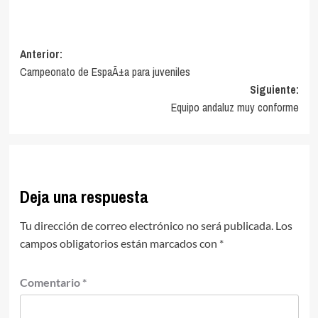
Navegación
Anterior:
Campeonato de EspaÃ±a para juveniles
de
Siguiente:
entradas
Equipo andaluz muy conforme
Deja una respuesta
Tu dirección de correo electrónico no será publicada.
Los
campos obligatorios están marcados con
*
Comentario
*