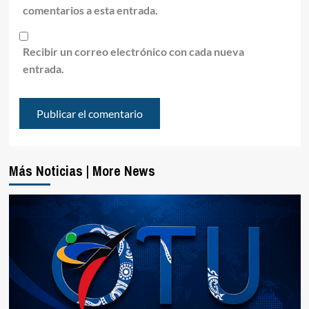
comentarios a esta entrada.
Recibir un correo electrónico con cada nueva
entrada.
Más Noticias | More News