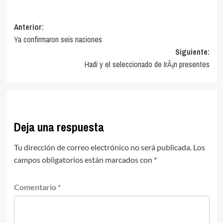
Navegación
Anterior:
Ya confirmaron seis naciones
de
Siguiente:
entradas
Hadi y el seleccionado de IrÃ¡n presentes
Deja una respuesta
Tu dirección de correo electrónico no será publicada.
Los
campos obligatorios están marcados con
*
Comentario
*