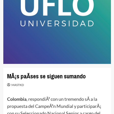
MÃ¡s paÃ­ses se siguen sumando
MASTKD
Colombia
, respondiÃ³ con un tremendo sÃ­ a la
propuesta del CampeÃ³n Mundial y participarÃ¡
con su Seleccionado Nacional Senior a cargo del