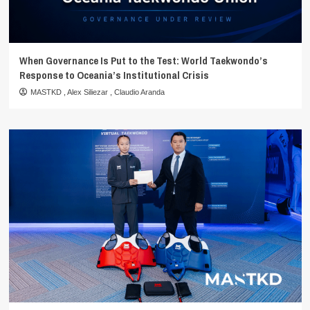
When Governance Is Put to the Test: World Taekwondo’s
Response to Oceania’s Institutional Crisis
MASTKD
,
Alex Siliezar
,
Claudio Aranda