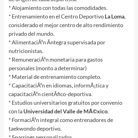
* Alojamiento con todas las comodidades.
* Entrenamiento en el Centro Deportivo
La Loma
,
considerado el mejor centro de alto rendimiento
privado del mundo.
* AlimentaciÃ³n Ã­ntegra supervisada por
nutricionistas.
* RemuneraciÃ³n monetaria para gastos
personales (monto a determinar)
* Material de entrenamiento completo.
* CapacitaciÃ³n en idiomas, informÃ¡tica y
capacitaciÃ³n cientÃ­fico-deportiva.
* Estudios universitarios gratuitos por convenio
con la
Universidad del Valle de MÃ©xico
.
* FormaciÃ³n integral como entrenadores de
taekwondo deportivo.
* Sparrings personalizados.