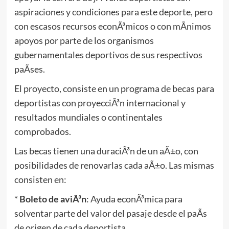
aspiraciones y condiciones para este deporte, pero
con escasos recursos econÃ³micos o con mÃ­nimos
apoyos por parte de los organismos
gubernamentales deportivos de sus respectivos
paÃ­ses.
El proyecto, consiste en un programa de becas para
deportistas con proyecciÃ³n internacional y
resultados mundiales o continentales
comprobados.
Las becas tienen una duraciÃ³n de un aÃ±o, con
posibilidades de renovarlas cada aÃ±o. Las mismas
consisten en:
*
Boleto de aviÃ³n
: Ayuda econÃ³mica para
solventar parte del valor del pasaje desde el paÃ­s
de origen de cada deportista.