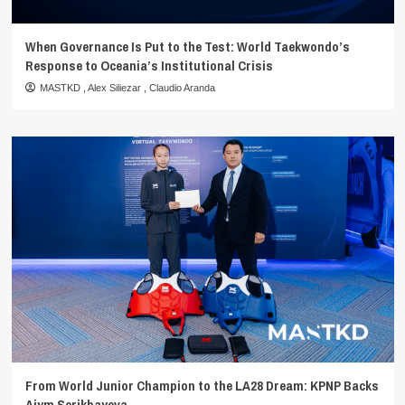
When Governance Is Put to the Test: World Taekwondo’s
Response to Oceania’s Institutional Crisis
MASTKD
,
Alex Siliezar
,
Claudio Aranda
From World Junior Champion to the LA28 Dream: KPNP Backs
Aiym Serikbayeva