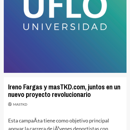
Ireno Fargas y masTKD.com, juntos en un
nuevo proyecto revolucionario
MASTKD
Esta campaÃ±a tiene como objetivo principal
apoyar la carrera de jÃ³venes deportistas con