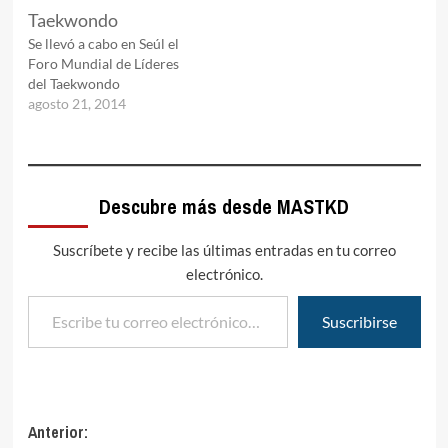
Se llevó a cabo en Seúl el
Foro Mundial de Líderes
del Taekwondo
agosto 21, 2014
Descubre más desde MASTKD
Suscríbete y recibe las últimas entradas en tu correo
electrónico.
Escribe tu correo electrónico…
Suscribirse
Navegación
Anterior: