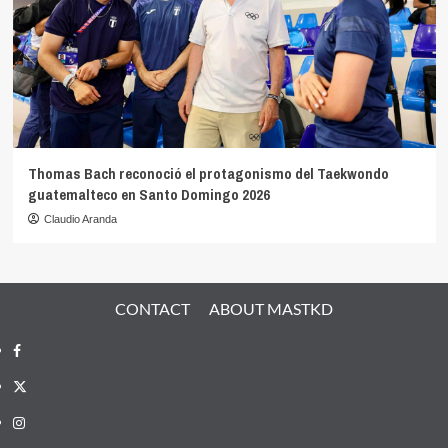
Thomas Bach reconoció el protagonismo del Taekwondo
guatemalteco en Santo Domingo 2026
Claudio Aranda
CONTACT
ABOUT MASTKD
Facebook
X
Instagram