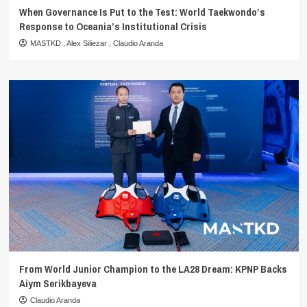
When Governance Is Put to the Test: World Taekwondo’s
Response to Oceania’s Institutional Crisis
MASTKD
,
Alex Siliezar
,
Claudio Aranda
From World Junior Champion to the LA28 Dream: KPNP Backs
Aiym Serikbayeva
Claudio Aranda