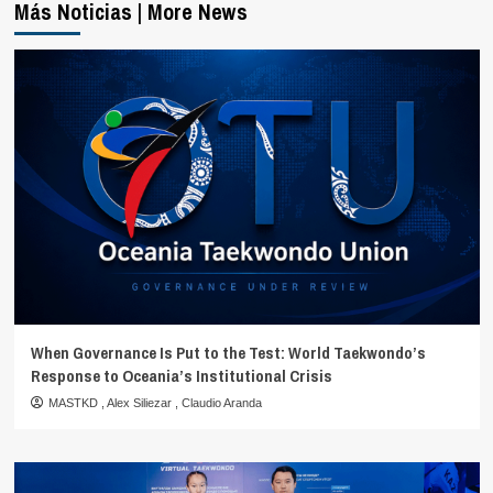
Más Noticias | More News
When Governance Is Put to the Test: World Taekwondo’s
Response to Oceania’s Institutional Crisis
MASTKD
,
Alex Siliezar
,
Claudio Aranda