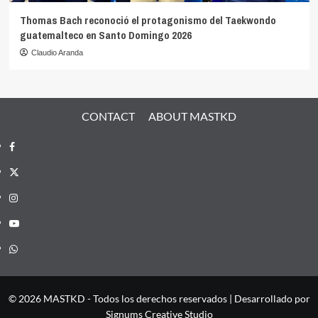
Thomas Bach reconoció el protagonismo del Taekwondo
guatemalteco en Santo Domingo 2026
Claudio Aranda
CONTACT
ABOUT MASTKD
Facebook
X
Instagram
YouTube
Whatsapp